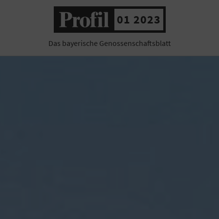
01 2023
Das bayerische Genossenschaftsblatt