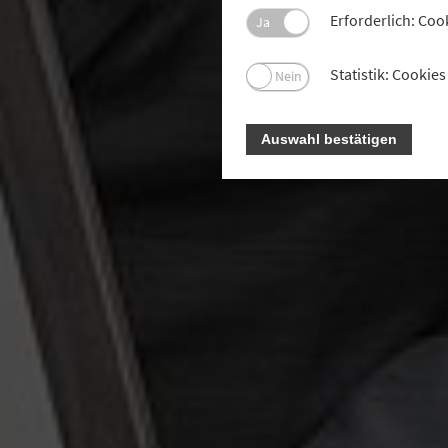
Erforderlich: Coo
Ja
Statistik: Cooki
Nein
Auswahl bestätigen