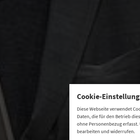
Cookie-Einstellung
Diese Webseite verwendet Cook
Daten, die für den Betrieb di
ohne Personenbezug erfasst. 
bearbeiten und widerrufen.