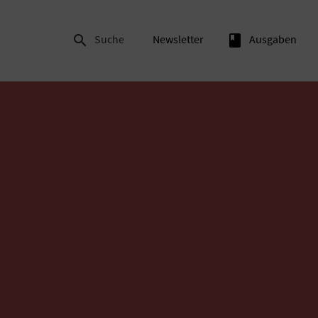

Suche
Newsletter
book
Ausgaben