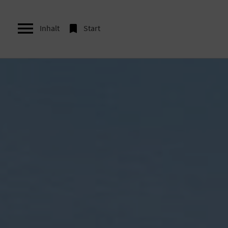


Inhalt
Start