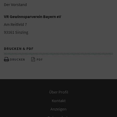
Der Vorstand
VR Gewinnsparverein Bayern eV
Am Reitfeld 7
93161 Sinzing
DRUCKEN & PDF
DRUCKEN
PDF
Über Profil
Kontakt
Anzeigen